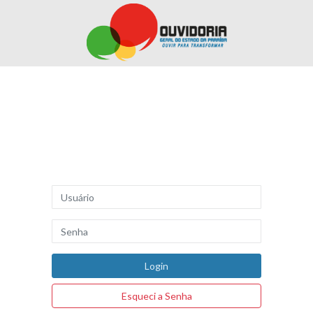
Esqueci a Senha